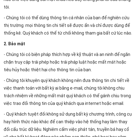
tôi.
- Chúng tôi có thể dùng thông tin cá nhân của bạn để nghiên cứu
thị trường. mọi thông tin chi tiết sẽ được ẩn và chỉ được dùng để
thống kê. Quý khách có thể từ chối không tham gia bất cứ lúc nào.
2. Bảo mật
- Chúng tôi có biện pháp thích hợp về kỹ thuật và an ninh để ngăn
chặn truy cập trái phép hoặc trái pháp luật hoặc mất mát hoặc
tiêu hủy hoặc thiệt hại cho thông tin của bạn.
- Chúng tôi khuyên quý khách không nên đưa thông tin chi tiết về
việc thanh toán với bất kỳ ai bằng e-mail, chúng tôi không chịu
trách nhiệm về những mất mát quý khách có thể gánh chịu trong
việc trao đổi thông tin của quý khách qua internet hoặc email.
- Quý khách tuyệt đối không sử dụng bất kỳ chương trình, công cụ
hay hình thức nào khác để can thiệp vào hệ thống hay làm thay
đổi cấu trúc dữ liệu. Nghiêm cấm việc phát tán, truyền bá hay cổ