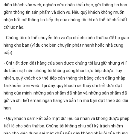
diện khách vào web, nghiên cứu nhân khẩu học, gửi thông tin bao
gồm thông tin sản phẩm và dịch vụ. Nếu quý khách không muốn
nhận bất cứ thông tin tiếp thị của chúng tôi thì có thể từ chối bất
cứ lúc nào.
- Chúng tôi có thể chuyển tên và địa chỉ cho bên thứ ba để họ giao
hàng cho bạn (ví dụ cho bên chuyển phát nhanh hoặc nhà cung
cấp).
- Chi tiết đơn đặt hàng của bạn được chúng tôi lưu giữ nhưng vì lí
do bảo mật nên chúng tôi không công khai trực tiếp được. Tuy
nhiên, quý khách có thể tiếp cận thông tin bằng cách đăng nhập
tài khoản trên web. Tại đây, quý khách sẽ thấy chi tiết đơn đặt
hàng của mình, những sản phẩm đã nhận và những sản phẩm đã
gửi và chi tiết email, ngân hàng và bản tin mà bạn đặt theo dõi dài
hạn.
- Quý khách cam kết bảo mật dữ liệu cá nhân và không được phép
tiết lộ cho bên thứ ba. Chúng tôi không chịu bất kỳ trách nhiệm
nào cho việc dùng sai mật khẩu nếu đây không phải lỗi của chúng