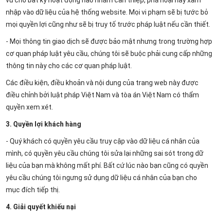
vũ cho bất kỳ hoạt động nào nhằm can thiệp, phá hoại hay xâm
nhập vào dữ liệu của hệ thống website. Mọi vi phạm sẽ bị tước bỏ
mọi quyền lợi cũng như sẽ bị truy tố trước pháp luật nếu cần thiết.
- Mọi thông tin giao dịch sẽ được bảo mật nhưng trong trường hợp
cơ quan pháp luật yêu cầu, chúng tôi sẽ buộc phải cung cấp những
thông tin này cho các cơ quan pháp luật.
Các điều kiện, điều khoản và nội dung của trang web này được
điều chỉnh bởi luật pháp Việt Nam và tòa án Việt Nam có thẩm
quyền xem xét.
3. Quyền lợi khách hàng
- Quý khách có quyền yêu cầu truy cập vào dữ liệu cá nhân của
mình, có quyền yêu cầu chúng tôi sửa lại những sai sót trong dữ
liệu của bạn mà không mất phí. Bất cứ lúc nào bạn cũng có quyền
yêu cầu chúng tôi ngưng sử dụng dữ liệu cá nhân của bạn cho
mục đích tiếp thị.
4. Giải quyết khiếu nại