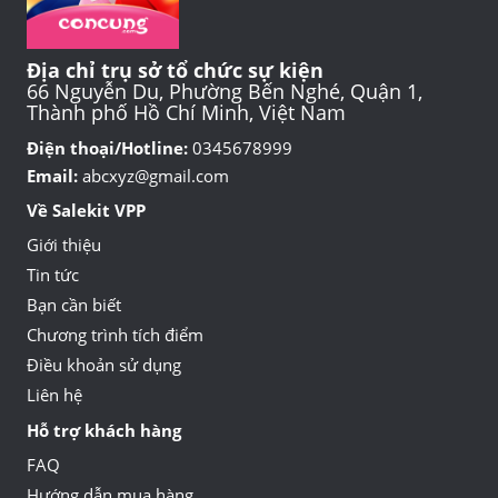
Địa chỉ trụ sở tổ chức sự kiện
66 Nguyễn Du, Phường Bến Nghé, Quận 1,
Thành phố Hồ Chí Minh, Việt Nam
Điện thoại/Hotline:
0345678999
Email:
abcxyz@gmail.com
Về Salekit VPP
Giới thiệu
Tin tức
Bạn cần biết
Chương trình tích điểm
Điều khoản sử dụng
Liên hệ
Hỗ trợ khách hàng
FAQ
Hướng dẫn mua hàng