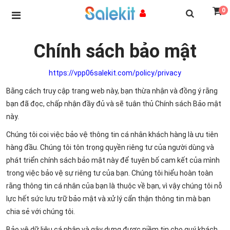
0
Chính sách bảo mật
https://vpp06salekit.com/policy/privacy
Bằng cách truy cập trang web này, bạn thừa nhận và đồng ý rằng
bạn đã đọc, chấp nhận đầy đủ và sẽ tuân thủ Chính sách Bảo mật
này.
Chúng tôi coi việc bảo vệ thông tin cá nhân khách hàng là ưu tiên
hàng đầu. Chúng tôi tôn trọng quyền riêng tư của người dùng và
phát triển chính sách bảo mật này để tuyên bố cam kết của mình
trong việc bảo vệ sự riêng tư của bạn. Chúng tôi hiểu hoàn toàn
rằng thông tin cá nhân của bạn là thuộc về bạn, vì vậy chúng tôi nỗ
lực hết sức lưu trữ bảo mật và xử lý cẩn thận thông tin mà bạn
chia sẻ với chúng tôi.
Bảo vệ dữ liệu cá nhân và gây dựng được niềm tin cho quý khách