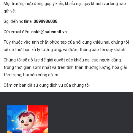
Mọi trường hợp đóng góp ý kiến, khiếu nại, quý khách vui lòng nào
gửi về:
Gọi đến hotline:
0898986008
Gửi email đến:
cskh@salemall.vn
Tùy thuộc vào tính chất phức tạp của nội dung khiếu nại, chúng tôi
sẽ có thời hạn xử lý tương ứng, và được thông báo tới quý khách.
Chúng tôi sẽ nỗ lực để giải quyết các khiếu nại của người dùng
trong thời gian sớm nhất và trên tinh thần thương lượng, hòa giải,
tôn trọng, hai bên cùng có lợi.
Cảm ơn bạn đã sử dụng dịch vụ của chúng tôi