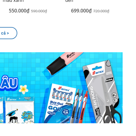
550.000₫
699.000₫
590.000₫
720.000₫
 cả >