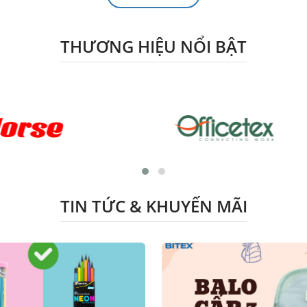
THƯƠNG HIỆU NỔI BẬT
TIN TỨC & KHUYẾN MÃI