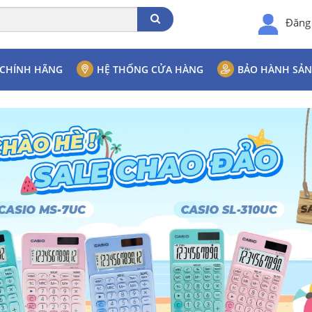
Đăng
 CHÍNH HÃNG
HỆ THỐNG CỬA HÀNG
BẢO HÀNH SẢ