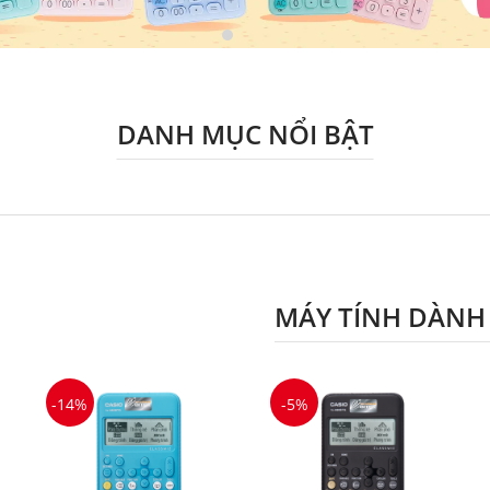
DANH MỤC NỔI BẬT
MÁY TÍNH DÀNH
-14%
-5%