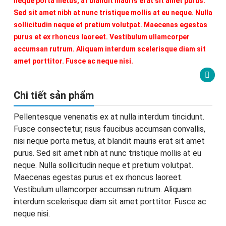
neque porta metus, at blandit mauris erat sit amet purus.
Sed sit amet nibh at nunc tristique mollis at eu neque. Nulla
sollicitudin neque et pretium volutpat. Maecenas egestas
purus et ex rhoncus laoreet. Vestibulum ullamcorper
accumsan rutrum. Aliquam interdum scelerisque diam sit
amet porttitor. Fusce ac neque nisi.
Chi tiết sản phẩm
Pellentesque venenatis ex at nulla interdum tincidunt.
Fusce consectetur, risus faucibus accumsan convallis,
nisi neque porta metus, at blandit mauris erat sit amet
purus. Sed sit amet nibh at nunc tristique mollis at eu
neque. Nulla sollicitudin neque et pretium volutpat.
Maecenas egestas purus et ex rhoncus laoreet.
Vestibulum ullamcorper accumsan rutrum. Aliquam
interdum scelerisque diam sit amet porttitor. Fusce ac
neque nisi.