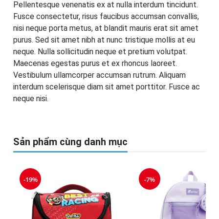
Pellentesque venenatis ex at nulla interdum tincidunt.
Fusce consectetur, risus faucibus accumsan convallis,
nisi neque porta metus, at blandit mauris erat sit amet
purus. Sed sit amet nibh at nunc tristique mollis at eu
neque. Nulla sollicitudin neque et pretium volutpat.
Maecenas egestas purus et ex rhoncus laoreet.
Vestibulum ullamcorper accumsan rutrum. Aliquam
interdum scelerisque diam sit amet porttitor. Fusce ac
neque nisi.
Sản phẩm cùng danh mục
-19%
-7%