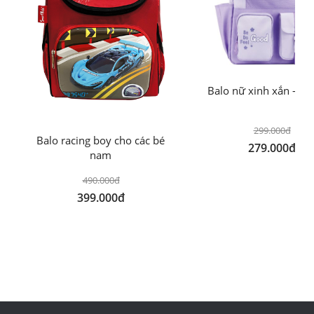
Balo nữ xinh xắn - M
299.000đ
Balo racing boy cho các bé
279.000đ
nam
490.000đ
399.000đ